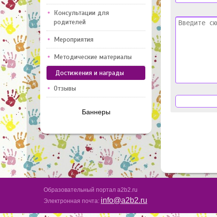
Консультации для
родителей
Мероприятия
Методические материалы
Достижения и награды
Отзывы
Баннеры
Образовательный портал a2b2.ru
info@a2b2.ru
Электронная почта: