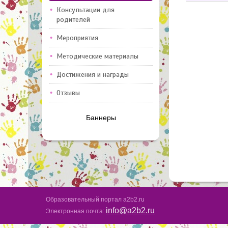
Консультации для
родителей
Мероприятия
Методические материалы
Достижения и награды
Отзывы
Баннеры
Образовательный портал a2b2.ru
info@a2b2.ru
Электронная почта: